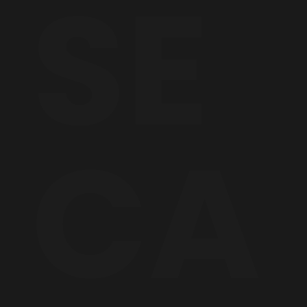
SE
CA