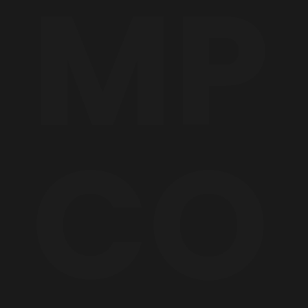
MP
CO