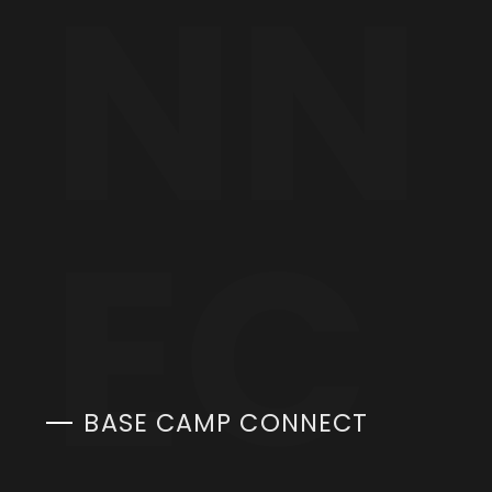
NN
EC
BASE CAMP CONNECT