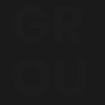
GR
OU