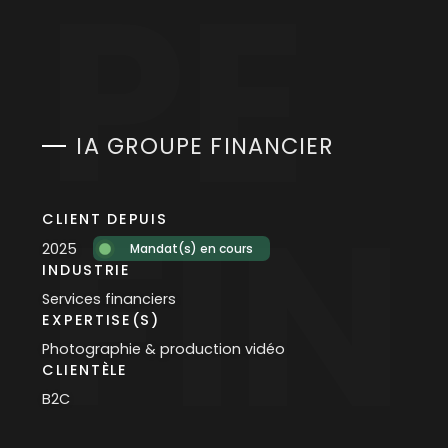
PE
IA GROUPE FINANCIER
FIN
CLIENT DEPUIS
2025
Mandat(s) en cours
INDUSTRIE
Services financiers
EXPERTISE(S)
Photographie & production vidéo
CLIENTÈLE
B2C