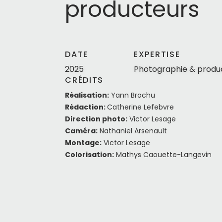
producteurs
DATE
EXPERTISE
2025
Photographie & produc
CRÉDITS
Réalisation:
Yann Brochu
Rédaction:
Catherine Lefebvre
Direction photo:
Victor Lesage
Caméra:
Nathaniel Arsenault
Montage:
Victor Lesage
Colorisation:
Mathys Caouette-Langevin