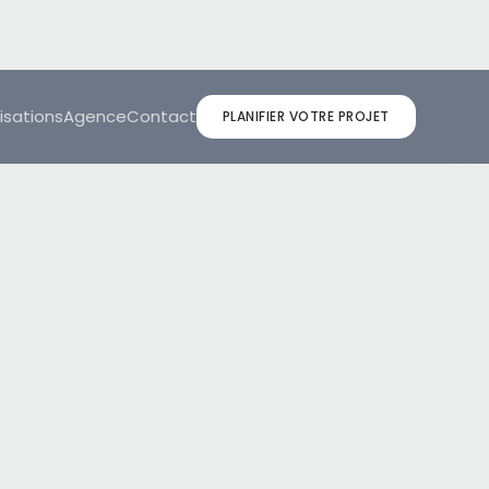
isations
Agence
Contact
PLANIFIER VOTRE PROJET