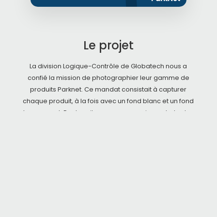
Le projet
La division Logique-Contrôle de Globatech nous a
confié la mission de photographier leur gamme de
produits Parknet. Ce mandat consistait à capturer
chaque produit, à la fois avec un fond blanc et un fond
transparent. Par la suite, nous avons pris en photo des
équipements installés, afin de les présenter dans leur
environnement et en action.
Ces images seront utilisées pour actualiser la
documentation des différents produits, ainsi que pour
promouvoir les produits et services proposés par
Globatech.