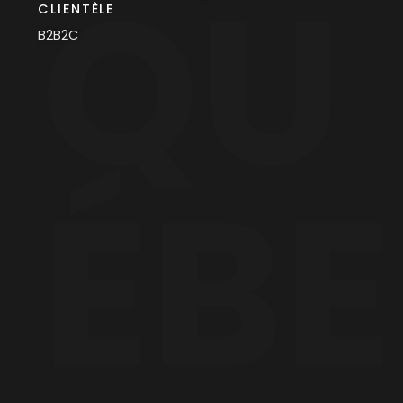
QU
CLIENTÈLE
B2B2C
ÉBE