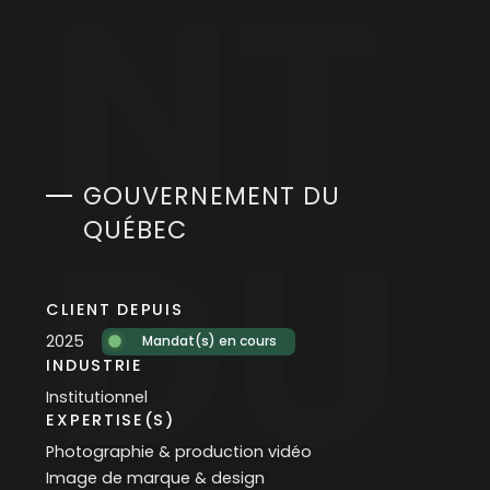
NT
GOUVERNEMENT DU
DU
QUÉBEC
CLIENT DEPUIS
2025
Mandat(s) en cours
INDUSTRIE
Institutionnel
EXPERTISE(S)
Photographie & production vidéo
Image de marque & design