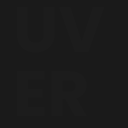
UV
ER